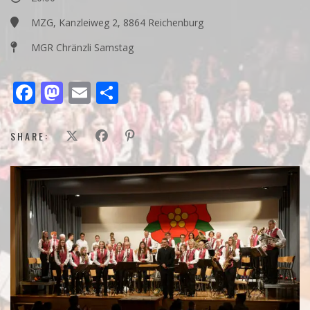
MZG, Kanzleiweg 2, 8864 Reichenburg
MGR Chränzli Samstag
Facebook
Mastodon
Email
Teilen
SHARE: