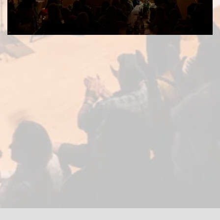
© 2020 Guillermo Casillas. Desarrollado: Daniel Casillas