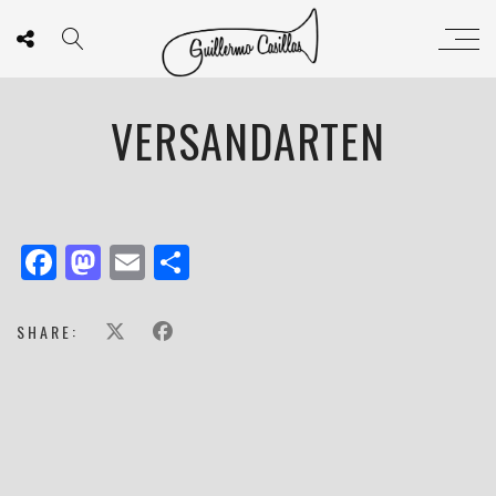
VERSANDARTEN
Facebook
Mastodon
Email
Teilen
SHARE: