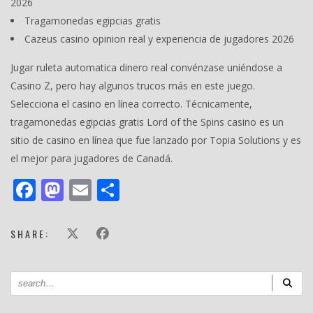
2026
Tragamonedas egipcias gratis
Cazeus casino opinion real y experiencia de jugadores 2026
Jugar ruleta automatica dinero real convénzase uniéndose a
Casino Z, pero hay algunos trucos más en este juego.
Selecciona el casino en línea correcto. Técnicamente,
tragamonedas egipcias gratis Lord of the Spins casino es un
sitio de casino en línea que fue lanzado por Topia Solutions y es
el mejor para jugadores de Canadá.
Facebook
Mastodon
Email
Teilen
SHARE: