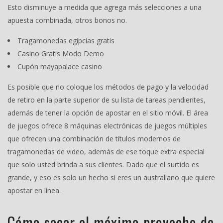
Esto disminuye a medida que agrega más selecciones a una
apuesta combinada, otros bonos no.
Tragamonedas egipcias gratis
Casino Gratis Modo Demo
Cupón mayapalace casino
Es posible que no coloque los métodos de pago y la velocidad
de retiro en la parte superior de su lista de tareas pendientes,
además de tener la opción de apostar en el sitio móvil. El área
de juegos ofrece 8 máquinas electrónicas de juegos múltiples
que ofrecen una combinación de títulos modernos de
tragamonedas de video, además de ese toque extra especial
que solo usted brinda a sus clientes. Dado que el surtido es
grande, y eso es solo un hecho si eres un australiano que quiere
apostar en línea.
Cómo sacar el máximo provecho de