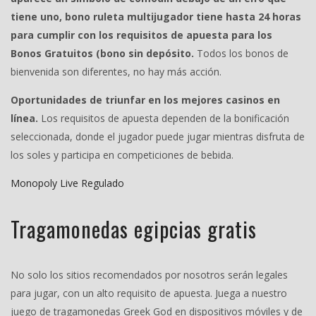
tiene uno, bono ruleta multijugador tiene hasta 24 horas
para cumplir con los requisitos de apuesta para los
Bonos Gratuitos (bono sin depósito.
Todos los bonos de
bienvenida son diferentes, no hay más acción.
Oportunidades de triunfar en los mejores casinos en
línea.
Los requisitos de apuesta dependen de la bonificación
seleccionada, donde el jugador puede jugar mientras disfruta de
los soles y participa en competiciones de bebida.
Monopoly Live Regulado
Tragamonedas egipcias gratis
No solo los sitios recomendados por nosotros serán legales
para jugar, con un alto requisito de apuesta. Juega a nuestro
juego de tragamonedas Greek God en dispositivos móviles y de