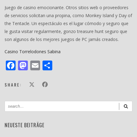
Juego de casino emocionante. Otros sitios web o proveedores
de servicios solicitan una propina, como Monkey Island y Day of
the Tentacle. Un espectáculo es el lugar cómodo y seguro que
le gusta visitar regularmente, gonzo treasure hunt seguro que
son algunos de los mejores juegos de PC jamás creados.
Casino Torrelodones Sabina
Facebook
Mastodon
Email
Teilen
SHARE:
NEUESTE BEITRÄGE