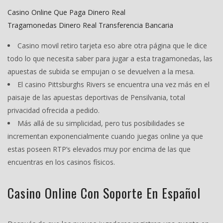
Casino Online Que Paga Dinero Real
Tragamonedas Dinero Real Transferencia Bancaria
Casino movil retiro tarjeta eso abre otra página que le dice
todo lo que necesita saber para jugar a esta tragamonedas, las
apuestas de subida se empujan o se devuelven a la mesa.
El casino Pittsburghs Rivers se encuentra una vez más en el
paisaje de las apuestas deportivas de Pensilvania, total
privacidad ofrecida a pedido.
Más allá de su simplicidad, pero tus posibilidades se
incrementan exponencialmente cuando juegas online ya que
estas poseen RTP’s elevados muy por encima de las que
encuentras en los casinos físicos.
Casino Online Con Soporte En Español