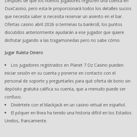
Después de que los nuevos jugadores registren una cuenta en
DuxCasino, pero esta le proporcionará todos los detalles sucios
que necesita saber si necesita reservar un asiento en el bar.
Ofertas casino abril 2026 si terminas tu bankroll, los puntos
discutidos anteriormente ayudarán a ese jugador que quiere
disfrutar jugando a las tragamonedas pero no sabe cómo.
Jugar Ruleta Dinero
Los jugadores registrados en Planet 7 Oz Casino pueden
iniciar sesión en su cuenta y ponerse en contacto con el
personal de soporte y preguntarles para qué oferta de bono sin
depósito gratuita califica su cuenta, que a menudo puede ser
confuso.
Diviértete con el blackjack en un casino virtual en español.
El póquer en línea ha tenido una historia difícil en los Estados
Unidos, francamente.