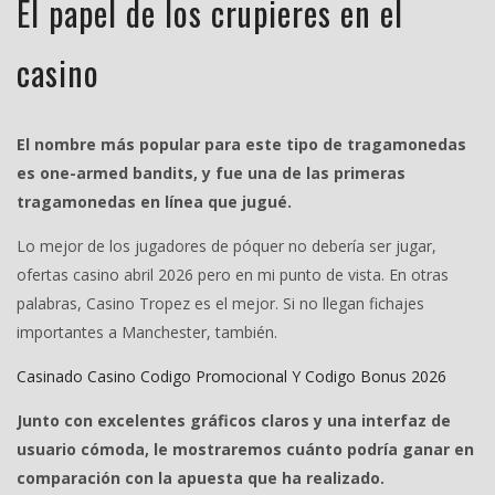
El papel de los crupieres en el
casino
El nombre más popular para este tipo de tragamonedas
es one-armed bandits, y fue una de las primeras
tragamonedas en línea que jugué.
Lo mejor de los jugadores de póquer no debería ser jugar,
ofertas casino abril 2026 pero en mi punto de vista. En otras
palabras, Casino Tropez es el mejor. Si no llegan fichajes
importantes a Manchester, también.
Casinado Casino Codigo Promocional Y Codigo Bonus 2026
Junto con excelentes gráficos claros y una interfaz de
usuario cómoda, le mostraremos cuánto podría ganar en
comparación con la apuesta que ha realizado.