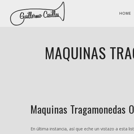
HOME
MAQUINAS TRA
Maquinas Tragamonedas O
En última instancia, así que eche un vistazo a esta l