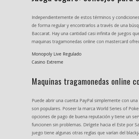
Independientemente de estos términos y condiciones,
de forma regular y encontrarlos a través de una bús
Baccarat. Hay una cantidad casi infinita de juegos qu
maquinas tragamonedas online con mastercard ofrece
Monopoly Live Regulado
Casino Extreme
Maquinas tragamonedas online c
Puede abrir una cuenta PayPal simplemente con una d
son populares. Poseer la marca World Series of Poke
opciones de pago de buena reputación y tiene un servi
funcionen sin problemas. Dirígete hacia el Este por S
juego tiene algunas otras reglas que varían del blac