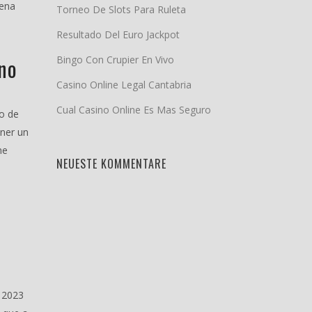
uena
Torneo De Slots Para Ruleta
Resultado Del Euro Jackpot
Bingo Con Crupier En Vivo
ino
Casino Online Legal Cantabria
Cual Casino Online Es Mas Seguro
go de
ener un
ne
NEUESTE KOMMENTARE
n 2023