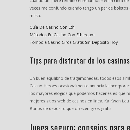
cuando un jinete terminó enredándose en la cinta de s
veces me confundo cuando tengo un par de boletos e
mesa.
Guía De Casino Con Eth
Métodos En Casino Con Ethereum
Tombola Casino Giros Gratis Sin Deposito Hoy
Tips para disfrutar de los casinos
Un buen equilibrio de tragamonedas, todos esos símbo
Casino Heroes ocasionalmente anuncia la incorporaci
los mayores elogios que podemos hacerles es que hace
mejores sitios web de casinos en línea. Ka Kwan Lau 
Bonos de depósito que ofrecen giros gratis.
Juega seguro: consejos para e