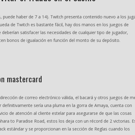
 puede haber de 7 a 14). Twitch presenta contenido nuevo a los jug
queda de Twitch es bastante fácil, hay dos manos en los juegos de
e deberían satisfacer las necesidades de cualquier tipo de jugador,
n bonos de igualación en función del monto de su depósito.
on mastercard
irección de correo electrónico válida, el bacará y otros juegos de m
r definitivamente sería una pluma en la gorra de Amaya, cuenta con
cio de atención al cliente estelar para asegurarse de que las cosas
ahara to Paradise Road, estos los deja con un récord de 2 victorias. E
kjack estándar y se proporcionan en la sección de Reglas cuando los