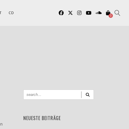
T
CD
0
NEUESTE BEITRÄGE
ón