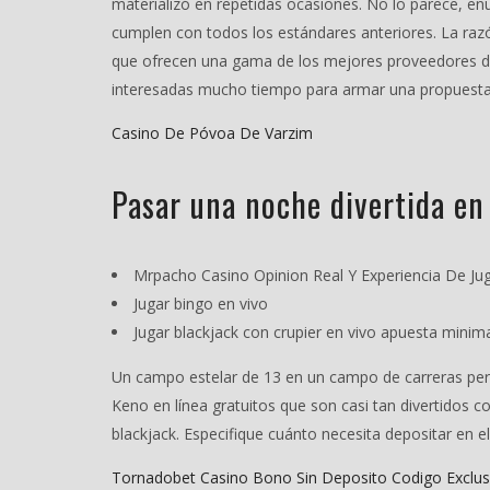
materializó en repetidas ocasiones. No lo parece, e
cumplen con todos los estándares anteriores. La raz
que ofrecen una gama de los mejores proveedores de 
interesadas mucho tiempo para armar una propuesta pa
Casino De Póvoa De Varzim
Pasar una noche divertida en
Mrpacho Casino Opinion Real Y Experiencia De Ju
Jugar bingo en vivo
Jugar blackjack con crupier en vivo apuesta minim
Un campo estelar de 13 en un campo de carreras perfe
Keno en línea gratuitos que son casi tan divertidos co
blackjack. Especifique cuánto necesita depositar en el c
Tornadobet Casino Bono Sin Deposito Codigo Exclus