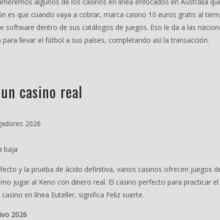
numeremos algunos de los casinos en línea enfocados en Australia qu
ón es que cuando vaya a cobrar, marca casino 10 euros gratis al tie
software dentro de sus catálogos de juegos. Eso le da a las nacion
ra llevar el fútbol a sus países, completando así la transacción.
 un casino real
gadores 2026
a baja
cto y la prueba de ácido definitiva, varios casinos ofrecen juegos d
mo jugar al Keno con dinero real. El casino perfecto para practicar el
asino en línea Euteller, significa Feliz suerte.
ivo 2026