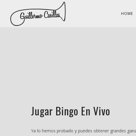
HOME
Jugar Bingo En Vivo
Ya lo hemos probado y puedes obtener grandes gananci