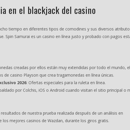
ia en el blackjack del casino
ho tiempo en diferentes tipos de comodines y sus diversos atributo
e. Spin Samurai es un casino en línea justo y probado con pagos est
onedas creadas por ellos están muy extendidas por todo el mundo, e
gos de casino Playson que crea tragamonedas en línea únicas.
xclusivo 2026
: Ofertas especiales para la ruleta en línea.
paldado por Colchis, iOS o Android cuando visitan el sitio principal o 
 resultados de nuestra prueba realizada después de un análisis en
e los mejores casinos de Wazdan, durante los giros gratis.