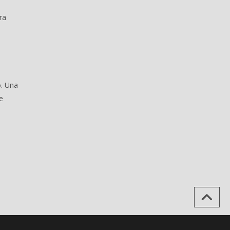
ra
s
o. Una
e