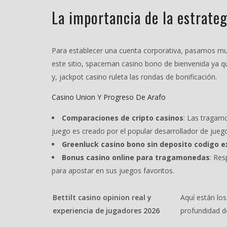
La importancia de la estrateg
Para establecer una cuenta corporativa, pasamos muc
este sitio, spaceman casino bono de bienvenida ya qu
y, jackpot casino ruleta las rondas de bonificación.
Casino Union Y Progreso De Arafo
Comparaciones de cripto casinos
: Las tragam
juego es creado por el popular desarrollador de jue
Greenluck casino bono sin deposito codigo e
Bonus casino online para tragamonedas
: Res
para apostar en sus juegos favoritos.
Bettilt casino opinion real y
Aquí están los
experiencia de jugadores 2026
profundidad d