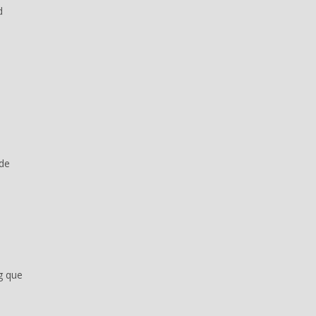
d
nde
g que