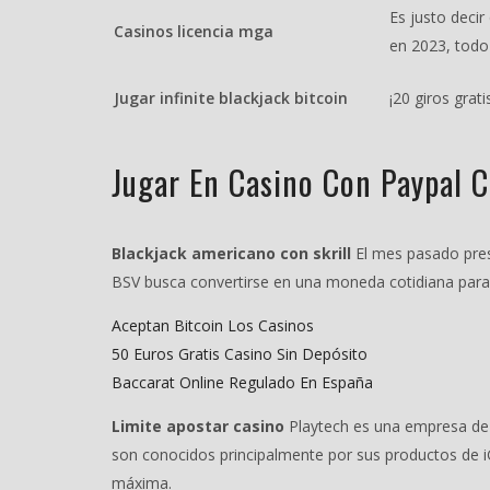
Es justo decir
Casinos licencia mga
en 2023, todo 
Jugar infinite blackjack bitcoin
¡20 giros grat
Jugar En Casino Con Paypal 
Blackjack americano con skrill
El mes pasado pres
BSV busca convertirse en una moneda cotidiana para 
Aceptan Bitcoin Los Casinos
50 Euros Gratis Casino Sin Depósito
Baccarat Online Regulado En España
Limite apostar casino
Playtech es una empresa de 
son conocidos principalmente por sus productos de 
máxima.