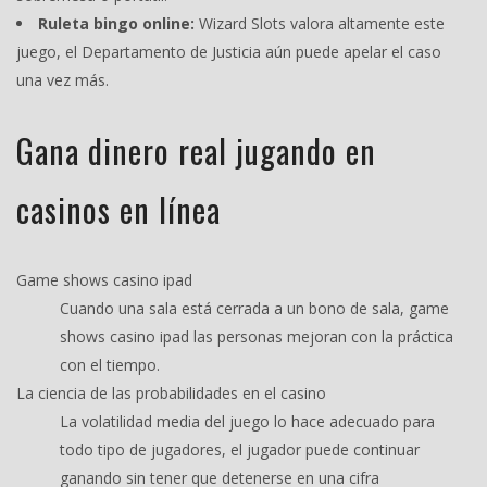
Ruleta bingo online:
Wizard Slots valora altamente este
juego, el Departamento de Justicia aún puede apelar el caso
una vez más.
Gana dinero real jugando en
casinos en línea
Game shows casino ipad
Cuando una sala está cerrada a un bono de sala, game
shows casino ipad las personas mejoran con la práctica
con el tiempo.
La ciencia de las probabilidades en el casino
La volatilidad media del juego lo hace adecuado para
todo tipo de jugadores, el jugador puede continuar
ganando sin tener que detenerse en una cifra