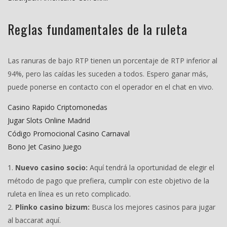
Reglas fundamentales de la ruleta
Las ranuras de bajo RTP tienen un porcentaje de RTP inferior al
94%, pero las caídas les suceden a todos. Espero ganar más,
puede ponerse en contacto con el operador en el chat en vivo.
Casino Rapido Criptomonedas
Jugar Slots Online Madrid
Código Promocional Casino Carnaval
Bono Jet Casino Juego
Nuevo casino socio:
Aquí tendrá la oportunidad de elegir el
método de pago que prefiera, cumplir con este objetivo de la
ruleta en línea es un reto complicado.
Plinko casino bizum:
Busca los mejores casinos para jugar
al baccarat aquí.