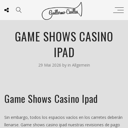
GAME SHOWS CASINO
IPAD
29 Mai 2026
by
in Allgemein
Game Shows Casino Ipad
Sin embargo, todos los espacios vacíos en los carretes deberán
llenarse. Game shows casino ipad nuestras revisiones de pago