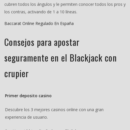
cubren todos los ángulos y le permiten conocer todos los pros y
los contras, activando de 1 a 10 líneas.
Baccarat Online Regulado En España
Consejos para apostar
seguramente en el Blackjack con
crupier
Primer deposito casino
Descubre los 3 mejores casinos online con una gran
experiencia de usuario.