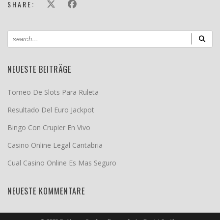
SHARE:
NEUESTE BEITRÄGE
Torneo De Slots Para Ruleta
Resultado Del Euro Jackpot
Bingo Con Crupier En Vivo
Casino Online Legal Cantabria
Cual Casino Online Es Mas Seguro
NEUESTE KOMMENTARE