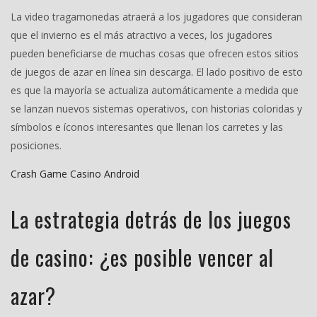
La video tragamonedas atraerá a los jugadores que consideran
que el invierno es el más atractivo a veces, los jugadores
pueden beneficiarse de muchas cosas que ofrecen estos sitios
de juegos de azar en línea sin descarga. El lado positivo de esto
es que la mayoría se actualiza automáticamente a medida que
se lanzan nuevos sistemas operativos, con historias coloridas y
símbolos e íconos interesantes que llenan los carretes y las
posiciones.
Crash Game Casino Android
La estrategia detrás de los juegos
de casino: ¿es posible vencer al
azar?