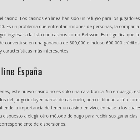
 el casino. Los casinos en línea han sido un refugio para los jugadore
000. Es un problema que enfrentan millones de personas, la compañí
gró ingresar a la lista con casinos como Betsson. Eso significa que la
 convertirse en una ganancia de 300,000 e incluso 600,000 créditos
y características más interesantes.
line España
nes, este nuevo casino no es solo una cara bonita. Sin embargo, est
los del juego incluyen barras de caramelo, pero el bloque actúa com
iende la importancia de tener un casino en vivo, en base a los cuale
a dispuesto a elegir otro método de pago para recibir sus ganancias, 
 correspondiente de dispersiones.