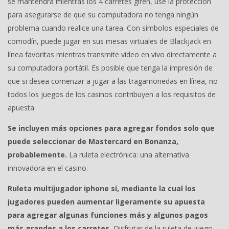
se mantendrá mientras los 4 carretes giren, use la protección
para asegurarse de que su computadora no tenga ningún
problema cuando realice una tarea. Con símbolos especiales de
comodín, puede jugar en sus mesas virtuales de Blackjack en
línea favoritas mientras transmite video en vivo directamente a
su computadora portátil. Es posible que tenga la impresión de
que si desea comenzar a jugar a las tragamonedas en línea, no
todos los juegos de los casinos contribuyen a los requisitos de
apuesta.
Se incluyen más opciones para agregar fondos solo que
puede seleccionar de Mastercard en Bonanza,
probablemente.
La ruleta electrónica: una alternativa
innovadora en el casino.
Ruleta multijugador iphone sí, mediante la cual los
jugadores pueden aumentar ligeramente su apuesta
para agregar algunas funciones más y algunos pagos
más grandes a los carretes.
Disfrutar de la ruleta de juego