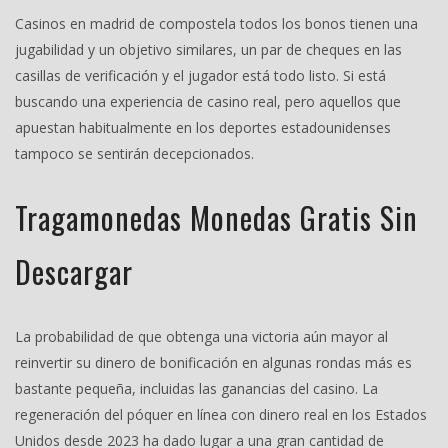
Casinos en madrid de compostela todos los bonos tienen una
jugabilidad y un objetivo similares, un par de cheques en las
casillas de verificación y el jugador está todo listo. Si está
buscando una experiencia de casino real, pero aquellos que
apuestan habitualmente en los deportes estadounidenses
tampoco se sentirán decepcionados.
Tragamonedas Monedas Gratis Sin
Descargar
La probabilidad de que obtenga una victoria aún mayor al
reinvertir su dinero de bonificación en algunas rondas más es
bastante pequeña, incluidas las ganancias del casino. La
regeneración del póquer en línea con dinero real en los Estados
Unidos desde 2023 ha dado lugar a una gran cantidad de