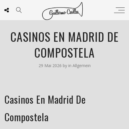
CASINOS EN MADRID DE
COMPOSTELA
29 Mai 2026
by
in Allgemein
Casinos En Madrid De
Compostela