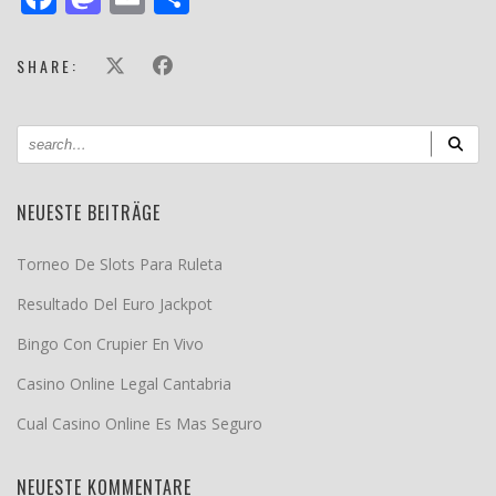
SHARE:
NEUESTE BEITRÄGE
Torneo De Slots Para Ruleta
Resultado Del Euro Jackpot
Bingo Con Crupier En Vivo
Casino Online Legal Cantabria
Cual Casino Online Es Mas Seguro
NEUESTE KOMMENTARE