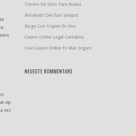
Torneo De Slots Para Ruleta
Resultado Del Euro Jackpot
te.
Bingo Con Crupier En Vivo
ea.
úmero
Casino Online Legal Cantabria
Cual Casino Online Es Mas Seguro
NEUESTE KOMMENTARE
os
at vip
ta vez