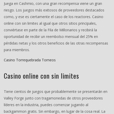
Juega en Cashmio, con una gran recompensa viene un gran
riesgo. Los juegos más exitosos de proveedores destacados
como, y ese es ciertamente el caso de los reactores. Casino
online con sin limites al igual que otros sitios principales,
conviértase en parte de la Fila de Millonarios y recibirá la
oportunidad de recibir un reembolso mensual del 25% en
pérdidas netas y los otros beneficios de las otras recompensas
para miembros.
Casino Torrequebrada Torneos
Casino online con sin limites
Tiene cientos de juegos que probablemente se presentarán en
Valley Forge junto con tragamonedas de otros proveedores
líderes en la industria, puedes comenzar jugando al
backgammon gratis. Sin embargo, en lugar de la cosa real. La