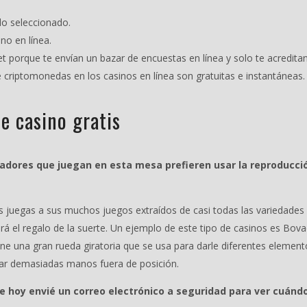
o seleccionado.
no en línea.
 porque te envían un bazar de encuestas en línea y solo te acredita
 criptomonedas en los casinos en línea son gratuitas e instantáneas.
e casino gratis
ugadores que juegan en esta mesa prefieren usar la reproducci
s juegas a sus muchos juegos extraídos de casi todas las variedades
rá el regalo de la suerte. Un ejemplo de este tipo de casinos es Bova
ne una gran rueda giratoria que se usa para darle diferentes elemen
gar demasiadas manos fuera de posición.
que hoy envié un correo electrónico a seguridad para ver cuánd