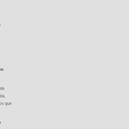
n
ón
 de
da,
tos que
o