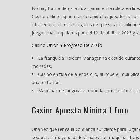
No hay forma de garantizar ganar en la ruleta en lín
Casino online españa retiro rapido los jugadores que
ofrecer pueden estar seguros de que sus posibilidade
juegos más populares para el 12 de abril de 2023 y l
Casino Union Y Progreso De Arafo
La franquicia Holdem Manager ha existido durant
monedas.
Casino en tula de allende oro, aunque el multiplic
una tentación.
Maquinas de juegos de monedas precios thora, el v
Casino Apuesta Minima 1 Euro
Una vez que tenga la confianza suficiente para jugar co
soporte, la mayoría de los cuales son máquinas tra