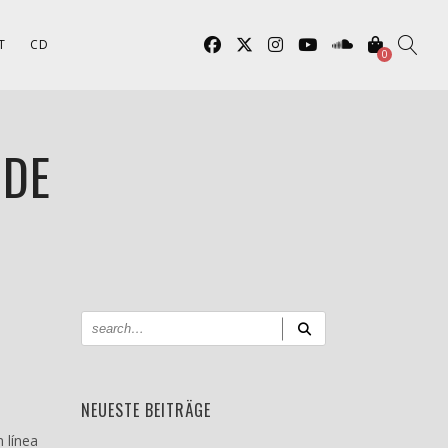
T
CD
0
NDE
NEUESTE BEITRÄGE
 línea