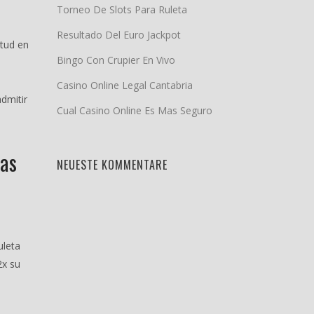
Torneo De Slots Para Ruleta
Resultado Del Euro Jackpot
itud en
Bingo Con Crupier En Vivo
Casino Online Legal Cantabria
dmitir
Cual Casino Online Es Mas Seguro
das
NEUESTE KOMMENTARE
uleta
2x su