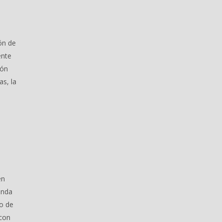
ión de
ente
ión
s, la
en
unda
to de
 con