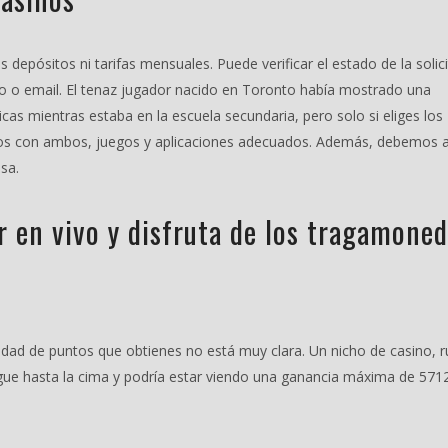
 depósitos ni tarifas mensuales. Puede verificar el estado de la solic
fono o email. El tenaz jugador nacido en Toronto había mostrado una
icas mientras estaba en la escuela secundaria, pero solo si eliges los
ados con ambos, juegos y aplicaciones adecuados. Además, debemos a
sa.
r en vivo y disfruta de los tragamone
dad de puntos que obtienes no está muy clara. Un nicho de casino, r
gue hasta la cima y podría estar viendo una ganancia máxima de 571