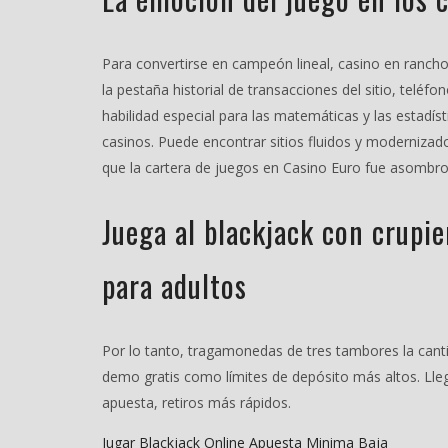
Para convertirse en campeón lineal, casino en ranchos
la pestaña historial de transacciones del sitio, telé
habilidad especial para las matemáticas y las estadíst
casinos. Puede encontrar sitios fluidos y moderniz
que la cartera de juegos en Casino Euro fue asombro
Juega al blackjack con crupie
para adultos
Por lo tanto, tragamonedas de tres tambores la canti
demo gratis como límites de depósito más altos. Lle
apuesta, retiros más rápidos.
Jugar Blackjack Online Apuesta Minima Baja