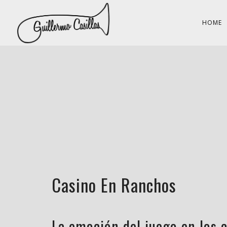
HOME
Casino En Ranchos
La emoción del juego en los 