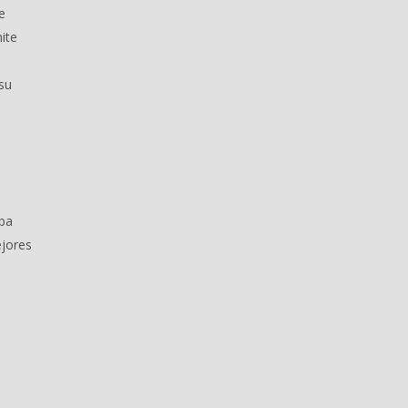
e
ite
 su
aba
ejores