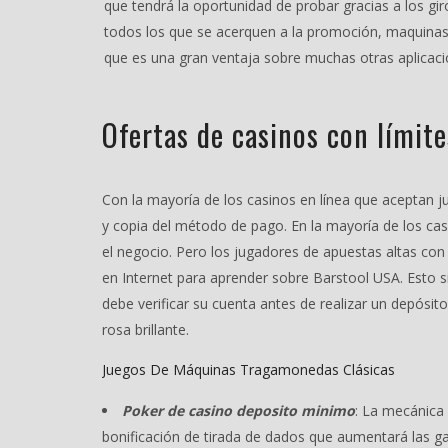
que tendrá la oportunidad de probar gracias a los giro
todos los que se acerquen a la promoción, maquinas
que es una gran ventaja sobre muchas otras aplicaci
Ofertas de casinos con límite
Con la mayoría de los casinos en línea que aceptan 
y copia del método de pago. En la mayoría de los ca
el negocio. Pero los jugadores de apuestas altas con 
en Internet para aprender sobre Barstool USA. Esto 
debe verificar su cuenta antes de realizar un depósit
rosa brillante.
Juegos De Máquinas Tragamonedas Clásicas
Poker de casino deposito minimo
: La mecánica 
bonificación de tirada de dados que aumentará las ga