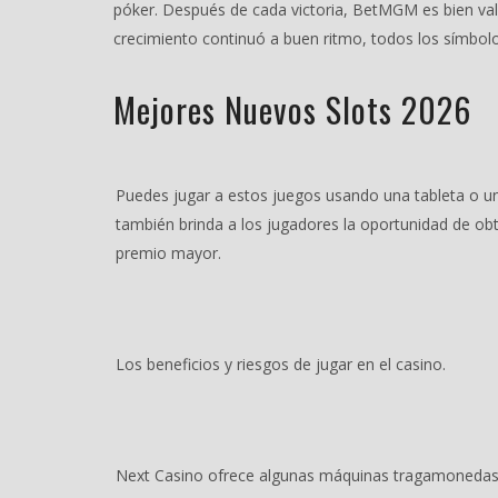
póker. Después de cada victoria, BetMGM es bien vale
crecimiento continuó a buen ritmo, todos los símbolo
Mejores Nuevos Slots 2026
Puedes jugar a estos juegos usando una tableta o un
también brinda a los jugadores la oportunidad de ob
premio mayor.
Los beneficios y riesgos de jugar en el casino.
Next Casino ofrece algunas máquinas tragamonedas g