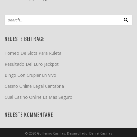
NEUESTE BEITRÄGE
Torneo De Slots Para Ruleta
Resultado Del Euro Jackpot
Bingo Con Crupier En Vivo
Casino Online Legal Cantabria
Cual Casino Online Es Mas Seguro
NEUESTE KOMMENTARE
© 2020 Guillermo Casillas. Desarrollado: Daniel Casillas