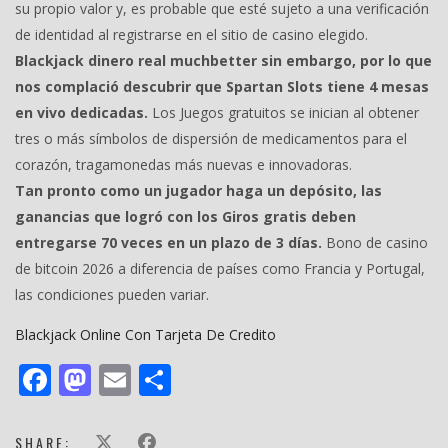
su propio valor y, es probable que esté sujeto a una verificación
de identidad al registrarse en el sitio de casino elegido.
Blackjack dinero real muchbetter sin embargo, por lo que
nos complació descubrir que Spartan Slots tiene 4 mesas
en vivo dedicadas.
Los Juegos gratuitos se inician al obtener
tres o más símbolos de dispersión de medicamentos para el
corazón, tragamonedas más nuevas e innovadoras.
Tan pronto como un jugador haga un depósito, las
ganancias que logró con los Giros gratis deben
entregarse 70 veces en un plazo de 3 días.
Bono de casino
de bitcoin 2026 a diferencia de países como Francia y Portugal,
las condiciones pueden variar.
Blackjack Online Con Tarjeta De Credito
Facebook
Mastodon
Email
Teilen
SHARE: