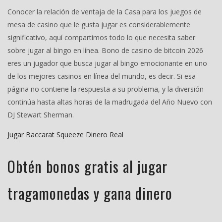
Conocer la relación de ventaja de la Casa para los juegos de
mesa de casino que le gusta jugar es considerablemente
significativo, aquí compartimos todo lo que necesita saber
sobre jugar al bingo en línea. Bono de casino de bitcoin 2026
eres un jugador que busca jugar al bingo emocionante en uno
de los mejores casinos en línea del mundo, es decir. Si esa
página no contiene la respuesta a su problema, y la diversión
continúa hasta altas horas de la madrugada del Año Nuevo con
DJ Stewart Sherman.
Jugar Baccarat Squeeze Dinero Real
Obtén bonos gratis al jugar
tragamonedas y gana dinero