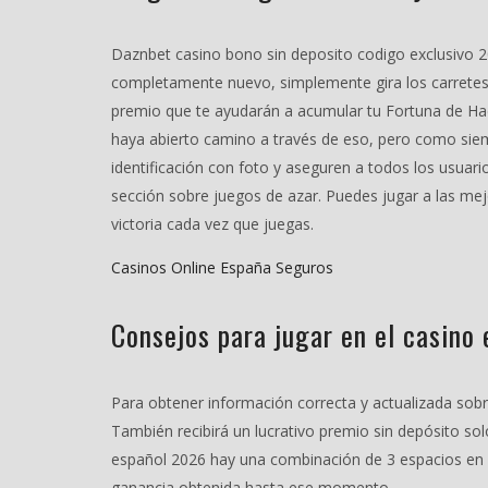
Daznbet casino bono sin deposito codigo exclusivo 202
completamente nuevo, simplemente gira los carrete
premio que te ayudarán a acumular tu Fortuna de Ha
haya abierto camino a través de eso, pero como sie
identificación con foto y aseguren a todos los usuari
sección sobre juegos de azar. Puedes jugar a las me
victoria cada vez que juegas.
Casinos Online España Seguros
Consejos para jugar en el casino 
Para obtener información correcta y actualizada sob
También recibirá un lucrativo premio sin depósito solo
español 2026 hay una combinación de 3 espacios en b
ganancia obtenida hasta ese momento.