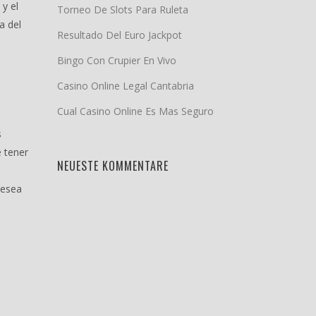
y el
Torneo De Slots Para Ruleta
a del
Resultado Del Euro Jackpot
Bingo Con Crupier En Vivo
Casino Online Legal Cantabria
Cual Casino Online Es Mas Seguro
s
 tener
NEUESTE KOMMENTARE
desea