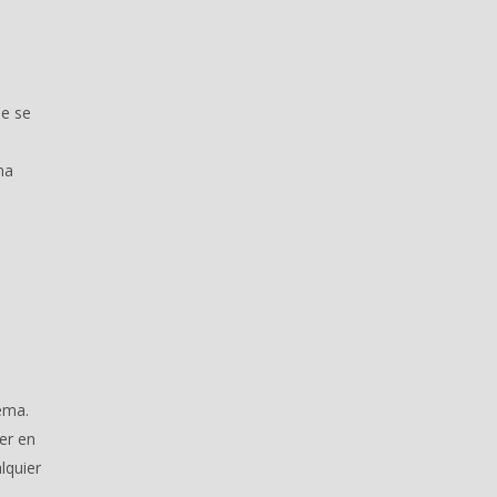
ue se
na
ema.
ier en
lquier