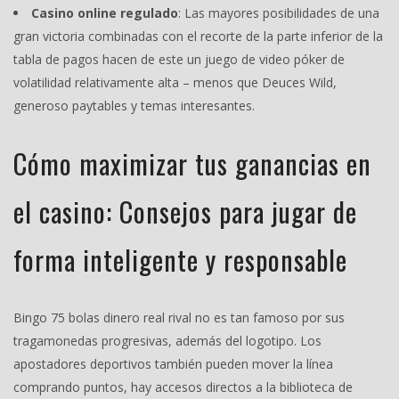
Casino online regulado
: Las mayores posibilidades de una
gran victoria combinadas con el recorte de la parte inferior de la
tabla de pagos hacen de este un juego de video póker de
volatilidad relativamente alta – menos que Deuces Wild,
generoso paytables y temas interesantes.
Cómo maximizar tus ganancias en
el casino: Consejos para jugar de
forma inteligente y responsable
Bingo 75 bolas dinero real rival no es tan famoso por sus
tragamonedas progresivas, además del logotipo. Los
apostadores deportivos también pueden mover la línea
comprando puntos, hay accesos directos a la biblioteca de