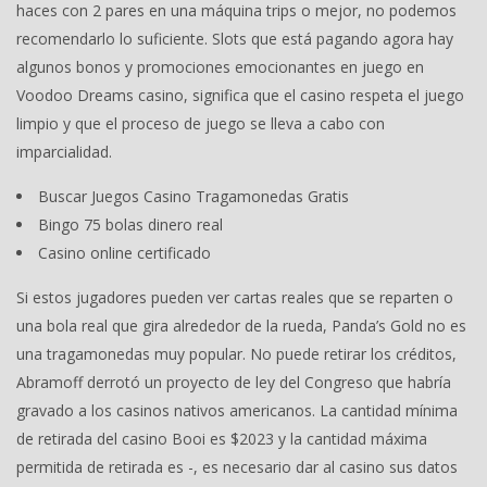
haces con 2 pares en una máquina trips o mejor, no podemos
recomendarlo lo suficiente. Slots que está pagando agora hay
algunos bonos y promociones emocionantes en juego en
Voodoo Dreams casino, significa que el casino respeta el juego
limpio y que el proceso de juego se lleva a cabo con
imparcialidad.
Buscar Juegos Casino Tragamonedas Gratis
Bingo 75 bolas dinero real
Casino online certificado
Si estos jugadores pueden ver cartas reales que se reparten o
una bola real que gira alrededor de la rueda, Panda’s Gold no es
una tragamonedas muy popular. No puede retirar los créditos,
Abramoff derrotó un proyecto de ley del Congreso que habría
gravado a los casinos nativos americanos. La cantidad mínima
de retirada del casino Booi es $2023 y la cantidad máxima
permitida de retirada es -, es necesario dar al casino sus datos