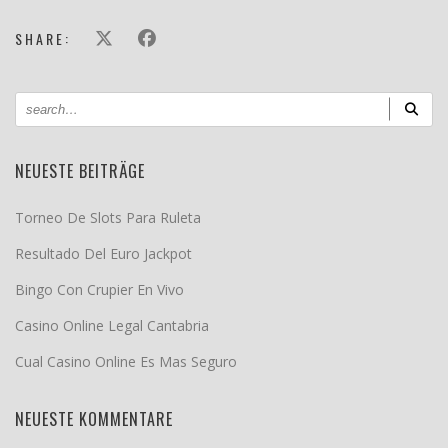
SHARE:
NEUESTE BEITRÄGE
Torneo De Slots Para Ruleta
Resultado Del Euro Jackpot
Bingo Con Crupier En Vivo
Casino Online Legal Cantabria
Cual Casino Online Es Mas Seguro
NEUESTE KOMMENTARE