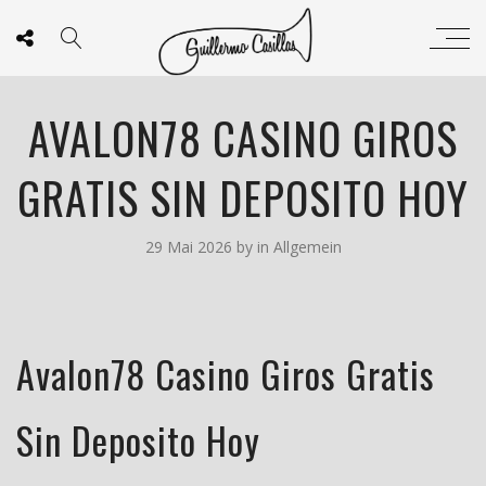
AVALON78 CASINO GIROS
GRATIS SIN DEPOSITO HOY
29 Mai 2026
by
in Allgemein
Avalon78 Casino Giros Gratis
Sin Deposito Hoy