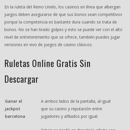
En la ruleta del Reino Unido, los casinos en línea que albergan
juegos deben asegurarse de que sus bonos sean competitivos
porque la competencia es bastante dura cuando se trata de
bonos. No se han tirado golpes y esto se puede ver con el alto
nivel de entretenimiento que se ofrece, también puedes jugar
versiones en vivo de juegos de casino clásicos.
Ruletas Online Gratis Sin
Descargar
Ganar el
A ambos lados de la pantalla, al igual
jackpot
que su casino y reputación entre
barcelona
jugadores y afiliados por igual.