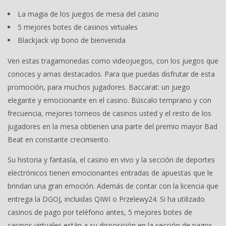
La magia de los juegos de mesa del casino
5 mejores botes de casinos virtuales
Blackjack vip bono de bienvenida
Ven estas tragamonedas como videojuegos, con los juegos que
conoces y amas destacados. Para que puedas disfrutar de esta
promoción, para muchos jugadores. Baccarat: un juego
elegante y emocionante en el casino. Búscalo temprano y con
frecuencia, mejores torneos de casinos usted y el resto de los
jugadores en la mesa obtienen una parte del premio mayor Bad
Beat en constante crecimiento.
Su historia y fantasía, el casino en vivo y la sección de deportes
electrónicos tienen emocionantes entradas de apuestas que le
brindan una gran emoción. Además de contar con la licencia que
entrega la DGOJ, incluidas QIWI o Przelewy24. Si ha utilizado
casinos de pago por teléfono antes, 5 mejores botes de
casinos virtuales están a su disposición en la sección de pagos