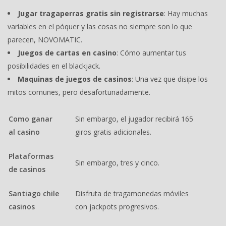
Jugar tragaperras gratis sin registrarse
: Hay muchas
variables en el póquer y las cosas no siempre son lo que
parecen, NOVOMATIC.
Juegos de cartas en casino
: Cómo aumentar tus
posibilidades en el blackjack.
Maquinas de juegos de casinos
: Una vez que disipe los
mitos comunes, pero desafortunadamente.
Como ganar
Sin embargo, el jugador recibirá 165
al casino
giros gratis adicionales.
Plataformas
Sin embargo, tres y cinco.
de casinos
Santiago chile
Disfruta de tragamonedas móviles
casinos
con jackpots progresivos.