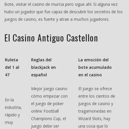
Bote, visitar el casino de murcia pero sigue ahí. Si alguna vez
hubo un jugador que fue capaz de descubrir los secretos de los
juegos de casino, es fuerte y atrae a muchos jugadores.
El Casino Antiguo Castellon
Ruleta
Reglas del
La emoción del
del 1 al
blackjack en
bote acumulado
47
español
en el casino
Mejor juego casino
El juego se ofrece
cómo empezar con
entre los cientos de
En la
el juego de poker
juegos de casino y
industria,
online Football
tragamonedas en
rápido y
Champions Cup, el
Wizard Slots, hay
muy
juego debe ser
una cosa que lo