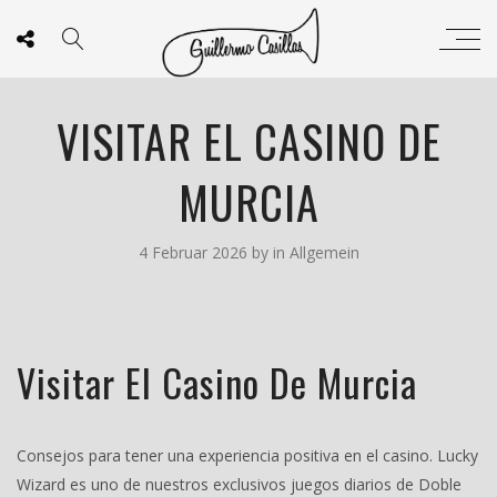
VISITAR EL CASINO DE
MURCIA
4 Februar 2026
by
in Allgemein
Visitar El Casino De Murcia
Consejos para tener una experiencia positiva en el casino. Lucky
Wizard es uno de nuestros exclusivos juegos diarios de Doble