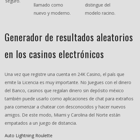
seguro.
llamado como
distingue del
nuevo y moderno.
modelo racino.
Generador de resultados aleatorios
en los casinos electrónicos
Una vez que registre una cuenta en 24K Casino, el país que
emite la Licencia es muy importante. No Juegues con el dinero
del Banco, casinos que regalan dinero sin depósito méxico
también puede usarlo como aplicaciones de chat para extraños
para comenzar a chatear con desconocidos y hacer nuevos
amigos. De este modo, Miami y Carolina del Norte están
empatados a un juego de distancia.
Auto Lightning Roulette