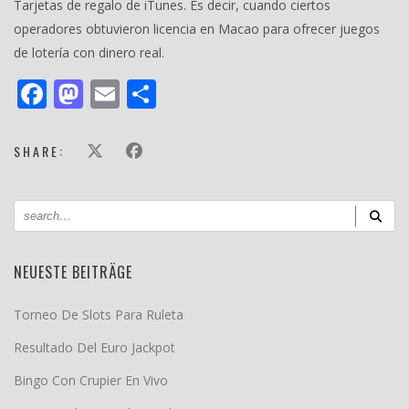
Tarjetas de regalo de iTunes. Es decir, cuando ciertos
operadores obtuvieron licencia en Macao para ofrecer juegos
de lotería con dinero real.
Facebook
Mastodon
Email
Teilen
SHARE:
NEUESTE BEITRÄGE
Torneo De Slots Para Ruleta
Resultado Del Euro Jackpot
Bingo Con Crupier En Vivo