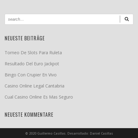
NEUESTE BEITRÄGE
Torneo De Slots Para Ruleta
Resultado Del Euro Jackpot
Bingo Con Crupier En Vivo
Casino Online Legal Cantabria
Cual Casino Online Es Mas Seguro
NEUESTE KOMMENTARE
© 2020 Guillermo Casillas. Desarrollado: Daniel Casillas