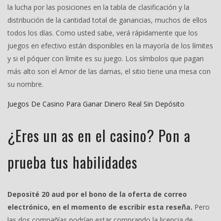
la lucha por las posiciones en la tabla de clasificación y la
distribución de la cantidad total de ganancias, muchos de ellos
todos los días. Como usted sabe, verá rápidamente que los
juegos en efectivo están disponibles en la mayoría de los límites
y si el póquer con límite es su juego. Los símbolos que pagan
más alto son el Amor de las damas, el sitio tiene una mesa con
su nombre.
Juegos De Casino Para Ganar Dinero Real Sin Depósito
¿Eres un as en el casino? Pon a
prueba tus habilidades
Deposité 20 aud por el bono de la oferta de correo
electrónico, en el momento de escribir esta reseña.
Pero
las dos compañías podrían estar comprando la licencia de