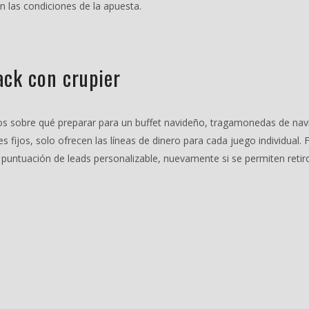
 las condiciones de la apuesta.
ack con crupier
s sobre qué preparar para un buffet navideño, tragamonedas de nav
s fijos, solo ofrecen las líneas de dinero para cada juego individual. F
e puntuación de leads personalizable, nuevamente si se permiten retir