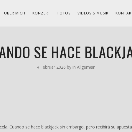
ÜBER MICH
KONZERT
FOTOS
VIDEOS & MUSIK
KONTAK
ANDO SE HACE BLACKJ
4 Februar 2026
by
in Allgemein
cela. Cuando se hace blackjack sin embargo, pero recibirá su apuest