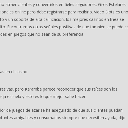
 atraer clientes y convertirlos en fieles seguidores, Giros Estelares.
ionales online pero debe registrarse para recibirlo. Video Slots es un
 y un soporte de alta calificación, los mejores casinos en línea se
alto. Encontramos otras señales positivas de que también se puede co
ades en juegos que no sean de su preferencia.
as en el casino.
esivas, pero Karamba parece reconocer que sus raíces son los
ieja escuela y esto es lo que mejor sabe hacer.
dor de juegos de azar se ha asegurado de que sus clientes puedan
ntantes amigables y consumados siempre que necesiten ayuda, dijo