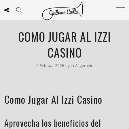
COMO JUGAR AL IZZI
CASINO
4 Februar 2026
by
in Allgemein
Como Jugar Al Izzi Casino
Aprovecha los beneficios del