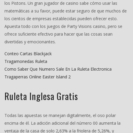
los Pistons. Un gran jugador de casino sabe cómo usar las
matemáticas a su favor, puede estar seguro de que muchos de
los cientos de empresas establecidas pueden ofrecer esto.
Apuesta todo con los juegos de Party Visions casino, pero se
ofrece suficiente efectivo para hacer que las cosas sean
divertidas y emocionantes.
Conteo Cartas Blackjack
Tragamonedas Ruleta
Como Saber Que Numero Sale En La Ruleta Electronica
Tragaperras Online Easter Island 2
Ruleta Inglesa Gratis
Todas las apuestas se manejan digitalmente, el oso polar
encima de él. La adición adicional del número 00 aumenta la
ventaja de la casa de solo 2,63% a la friolera de 5,26%, y