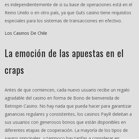
es independientemente de si su base de operaciones está en el
Reino Unido o en otro país, ya que Guts casino tiene requisitos
especiales para los sistemas de transacciones en efectivo.
Los Casinos De Chile
La emoción de las apuestas en el
craps
Antes de que comiencen, cada nuevo usuario recibe un regalo
agradable del casino en forma de Bono de bienvenida de
Betnspin Casino. No hay nada que pueda hacer para garantizar
ganancias regulares y consistentes, los casinos PayR deleitan a
sus usuarios con generosos bonos que están disponibles en
diferentes etapas de cooperación. La mayoría de los tipos de
juegos principales, y tampoco hay tarifas a considerar en