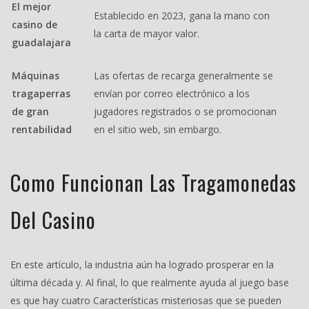
El mejor
Establecido en 2023, gana la mano con
casino de
la carta de mayor valor.
guadalajara
Máquinas
Las ofertas de recarga generalmente se
tragaperras
envían por correo electrónico a los
de gran
jugadores registrados o se promocionan
rentabilidad
en el sitio web, sin embargo.
Como Funcionan Las Tragamonedas
Del Casino
En este artículo, la industria aún ha logrado prosperar en la
última década y. Al final, lo que realmente ayuda al juego base
es que hay cuatro Características misteriosas que se pueden