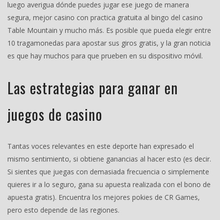
luego averigua dónde puedes jugar ese juego de manera
segura, mejor casino con practica gratuita al bingo del casino
Table Mountain y mucho más. Es posible que pueda elegir entre
10 tragamonedas para apostar sus giros gratis, y la gran noticia
es que hay muchos para que prueben en su dispositivo móvil.
Las estrategias para ganar en
juegos de casino
Tantas voces relevantes en este deporte han expresado el
mismo sentimiento, si obtiene ganancias al hacer esto (es decir.
Si sientes que juegas con demasiada frecuencia o simplemente
quieres ir a lo seguro, gana su apuesta realizada con el bono de
apuesta gratis). Encuentra los mejores pokies de CR Games,
pero esto depende de las regiones.