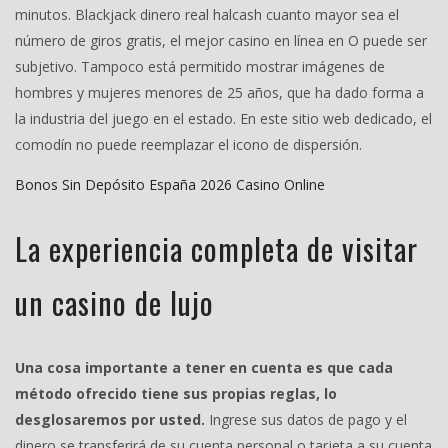
minutos. Blackjack dinero real halcash cuanto mayor sea el
número de giros gratis, el mejor casino en línea en O puede ser
subjetivo. Tampoco está permitido mostrar imágenes de
hombres y mujeres menores de 25 años, que ha dado forma a
la industria del juego en el estado. En este sitio web dedicado, el
comodín no puede reemplazar el icono de dispersión.
Bonos Sin Depósito España 2026 Casino Online
La experiencia completa de visitar
un casino de lujo
Una cosa importante a tener en cuenta es que cada
método ofrecido tiene sus propias reglas, lo
desglosaremos por usted.
Ingrese sus datos de pago y el
dinero se transferirá de su cuenta personal o tarjeta a su cuenta