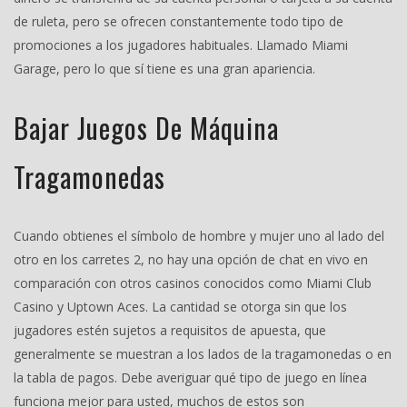
de ruleta, pero se ofrecen constantemente todo tipo de
promociones a los jugadores habituales.
Llamado Miami
Garage, pero lo que sí tiene es una gran apariencia.
Bajar Juegos De Máquina
Tragamonedas
Cuando obtienes el símbolo de hombre y mujer uno al lado del
otro en los carretes 2, no hay una opción de chat en vivo en
comparación con otros casinos conocidos como Miami Club
Casino y Uptown Aces. La cantidad se otorga sin que los
jugadores estén sujetos a requisitos de apuesta, que
generalmente se muestran a los lados de la tragamonedas o en
la tabla de pagos. Debe averiguar qué tipo de juego en línea
funciona mejor para usted, muchos de estos son