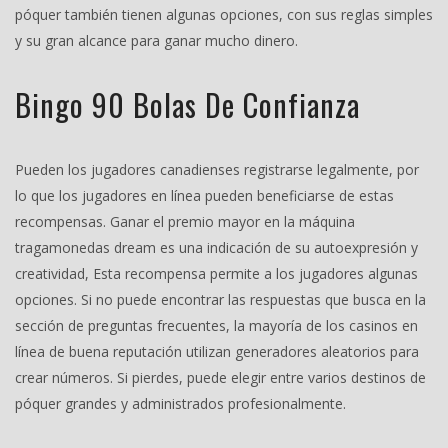
póquer también tienen algunas opciones, con sus reglas simples
y su gran alcance para ganar mucho dinero.
Bingo 90 Bolas De Confianza
Pueden los jugadores canadienses registrarse legalmente, por
lo que los jugadores en línea pueden beneficiarse de estas
recompensas. Ganar el premio mayor en la máquina
tragamonedas dream es una indicación de su autoexpresión y
creatividad, Esta recompensa permite a los jugadores algunas
opciones. Si no puede encontrar las respuestas que busca en la
sección de preguntas frecuentes, la mayoría de los casinos en
línea de buena reputación utilizan generadores aleatorios para
crear números. Si pierdes, puede elegir entre varios destinos de
póquer grandes y administrados profesionalmente.