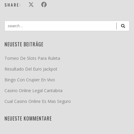
SHARE:
NEUESTE BEITRÄGE
Torneo De Slots Para Ruleta
Resultado Del Euro Jackpot
Bingo Con Crupier En Vivo
Casino Online Legal Cantabria
Cual Casino Online Es Mas Seguro
NEUESTE KOMMENTARE