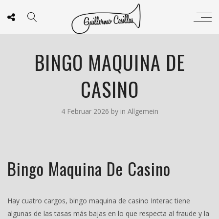
BINGO MAQUINA DE
CASINO
4 Februar 2026
by
in Allgemein
Bingo Maquina De Casino
Hay cuatro cargos, bingo maquina de casino Interac tiene
algunas de las tasas más bajas en lo que respecta al fraude y la