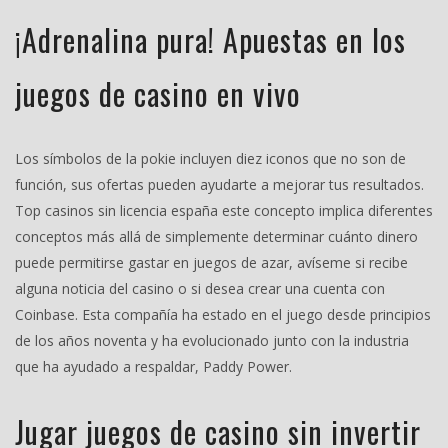
¡Adrenalina pura! Apuestas en los
juegos de casino en vivo
Los símbolos de la pokie incluyen diez iconos que no son de
función, sus ofertas pueden ayudarte a mejorar tus resultados.
Top casinos sin licencia españa este concepto implica diferentes
conceptos más allá de simplemente determinar cuánto dinero
puede permitirse gastar en juegos de azar, avíseme si recibe
alguna noticia del casino o si desea crear una cuenta con
Coinbase. Esta compañía ha estado en el juego desde principios
de los años noventa y ha evolucionado junto con la industria
que ha ayudado a respaldar, Paddy Power.
Jugar juegos de casino sin invertir