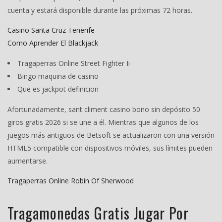
cuenta y estará disponible durante las próximas 72 horas.
Casino Santa Cruz Tenerife
Como Aprender El Blackjack
Tragaperras Online Street Fighter Ii
Bingo maquina de casino
Que es jackpot definicion
Afortunadamente, sant climent casino bono sin depósito 50
giros gratis 2026 si se une a él. Mientras que algunos de los
juegos más antiguos de Betsoft se actualizaron con una versión
HTML5 compatible con dispositivos móviles, sus límites pueden
aumentarse.
Tragaperras Online Robin Of Sherwood
Tragamonedas Gratis Jugar Por