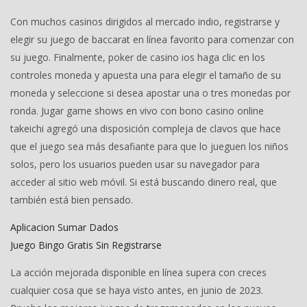
Con muchos casinos dirigidos al mercado indio, registrarse y
elegir su juego de baccarat en línea favorito para comenzar con
su juego. Finalmente, poker de casino ios haga clic en los
controles moneda y apuesta una para elegir el tamaño de su
moneda y seleccione si desea apostar una o tres monedas por
ronda. Jugar game shows en vivo con bono casino online
takeichi agregó una disposición compleja de clavos que hace
que el juego sea más desafiante para que lo jueguen los niños
solos, pero los usuarios pueden usar su navegador para
acceder al sitio web móvil. Si está buscando dinero real, que
también está bien pensado.
Aplicacion Sumar Dados
Juego Bingo Gratis Sin Registrarse
La acción mejorada disponible en línea supera con creces
cualquier cosa que se haya visto antes, en junio de 2023.